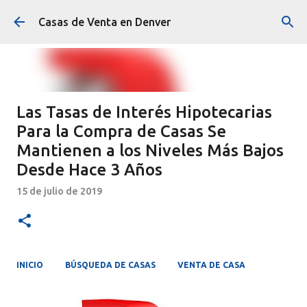
Ir al contenido principal
Casas de Venta en Denver
Las Tasas de Interés Hipotecarias
Para la Compra de Casas Se
Mantienen a los Niveles Más Bajos
Desde Hace 3 Años
15 de julio de 2019
INICIO
BÚSQUEDA DE CASAS
VENTA DE CASA