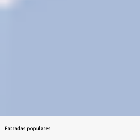
o
s
Entradas populares