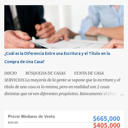
¿Cuál es la Diferencia Entre una Escritura y el Título en la
Compra de Una Casa?
INICIO BÚSQUEDA DE CASAS VENTA DE CASA
SERVICIOS La mayoría de la gente se supone que la escritura y el
título de una casa es lo mismo, pero en realidad son 2 cosas
distintas que sirven diferentes propósitos. Básicamente el título
significa propiedad y la escritura es evidencia de la transferencia
de una casa. Es como cuando su madre empacó su lonchera para la
escuela primaria y ella escribió su nombre en la caja, lo cual
representaba el "título" de la caja porque muestra la propiedad.