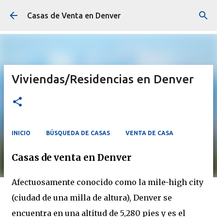
Ir al contenido principal
Casas de Venta en Denver
Viviendas/Residencias en Denver
INICIO
BÚSQUEDA DE CASAS
VENTA DE CASA
Casas de venta en Denver
Afectuosamente conocido como la mile-high city
(ciudad de una milla de altura), Denver se
encuentra en una altitud de 5,280 pies y es el