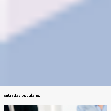
s
Entradas populares