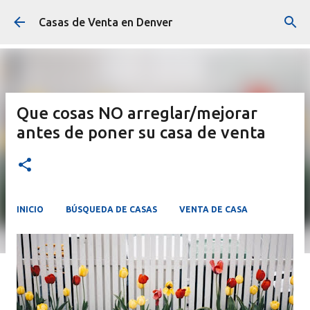
Ir al contenido principal
Casas de Venta en Denver
Que cosas NO arreglar/mejorar
antes de poner su casa de venta
INICIO
BÚSQUEDA DE CASAS
VENTA DE CASA