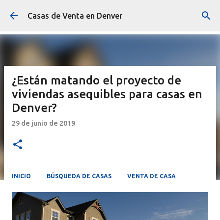
Ir al contenido principal
Casas de Venta en Denver
¿Están matando el proyecto de
viviendas asequibles para casas en
Denver?
29 de junio de 2019
INICIO
BÚSQUEDA DE CASAS
VENTA DE CASA