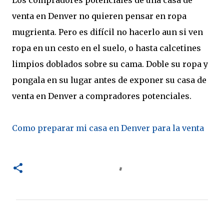
Los compradores potenciales de una casa de
venta en Denver no quieren pensar en ropa
mugrienta. Pero es difícil no hacerlo aun si ven
ropa en un cesto en el suelo, o hasta calcetines
limpios doblados sobre su cama. Doble su ropa y
pongala en su lugar antes de exponer su casa de
venta en Denver a compradores potenciales.
Como preparar mi casa en Denver para la venta
C