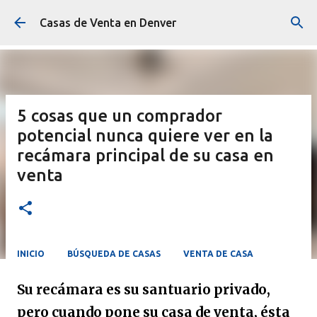
Ir al contenido principal
Casas de Venta en Denver
5 cosas que un comprador
potencial nunca quiere ver en la
recámara principal de su casa en
venta
INICIO
BÚSQUEDA DE CASAS
VENTA DE CASA
Su recámara es su santuario privado,
pero cuando pone su casa de venta, ésta