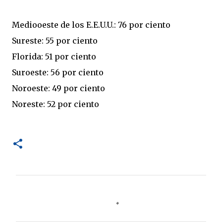
Mediooeste de los E.E.U.U.: 76 por ciento
Sureste: 55 por ciento
Florida: 51 por ciento
Suroeste: 56 por ciento
Noroeste: 49 por ciento
Noreste: 52 por ciento
C
o
m