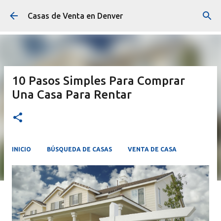
Ir al contenido principal
Casas de Venta en Denver
10 Pasos Simples Para Comprar
Una Casa Para Rentar
INICIO
BÚSQUEDA DE CASAS
VENTA DE CASA