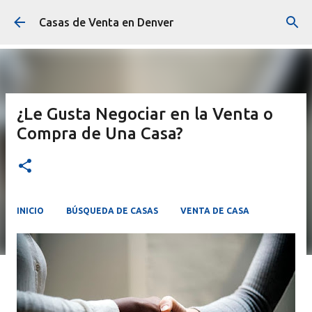
Ir al contenido principal
Casas de Venta en Denver
¿Le Gusta Negociar en la Venta o
Compra de Una Casa?
INICIO
BÚSQUEDA DE CASAS
VENTA DE CASA