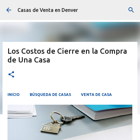
Ir al contenido principal
Casas de Venta en Denver
Los Costos de Cierre en la Compra
de Una Casa
INICIO
BÚSQUEDA DE CASAS
VENTA DE CASA