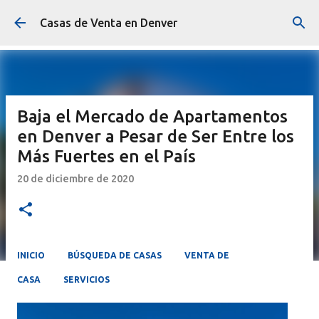
Ir al contenido principal
Casas de Venta en Denver
Baja el Mercado de Apartamentos
en Denver a Pesar de Ser Entre los
Más Fuertes en el País
20 de diciembre de 2020
INICIO
BÚSQUEDA DE CASAS
VENTA DE
CASA
SERVICIOS