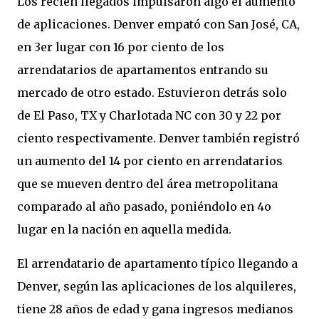
Los recién llegados impulsaron algo el aumento
de aplicaciones. Denver empató con San José, CA,
en 3er lugar con 16 por ciento de los
arrendatarios de apartamentos entrando su
mercado de otro estado. Estuvieron detrás solo
de El Paso, TX y Charlotada NC con 30 y 22 por
ciento respectivamente. Denver también registró
un aumento del 14 por ciento en arrendatarios
que se mueven dentro del área metropolitana
comparado al año pasado, poniéndolo en 4o
lugar en la nación en aquella medida.
El arrendatario de apartamento típico llegando a
Denver, según las aplicaciones de los alquileres,
tiene 28 años de edad y gana ingresos medianos