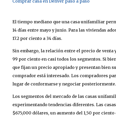
Comprar casa en Denver paso a paso
El tiempo mediano que una casa unifamiliar perm
14 días entre mayo y junio. Para las viviendas ad
17.2 por ciento a 34 días.
Sin embargo, la relación entre el precio de venta 
99 por ciento en casi todos los segmentos. Si bie
que fijan un precio apropiado y presentan bien s
comprador está interesado. Los compradores pare
lugar de conformarse y negociar posteriormente.
Los segmentos del mercado de las casas unifamili
experimentando tendencias diferentes. Las casas
$675,000 dólares, un aumento del 1,50 por ciento 