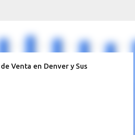
Ir al contenido principal
 de Venta en Denver y Sus