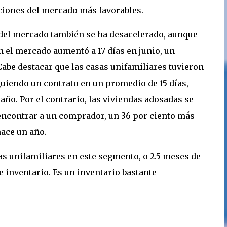
ciones del mercado más favorables.
del mercado también se ha desacelerado, aunque
 el mercado aumentó a 17 días en junio, un
Cabe destacar que las casas unifamiliares tuvieron
endo un contrato en un promedio de 15 días,
año. Por el contrario, las viviendas adosadas se
encontrar a un comprador, un 36 por ciento más
hace un año.
sas unifamiliares en este segmento, o 2.5 meses de
e inventario. Es un inventario bastante