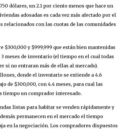
750 dólares, un 2.1 por ciento menos que hace un
viviendas adosadas es cada vez más afectado por el
es relacionados con las cuotas de las comunidades
re $300,000 y $999,999 que están bien mantenidas
 meses de inventario (el tiempo en el cual todas
r si no entraran más de ellas al mercado).
ones, donde el inventario se extiende a 4.6
jo de $300,000, con 4.4 meses, para cual las
ás tiempo un comprador interesado.
endas listas para habitar se venden rápidamente y
as demás permanecen en el mercado el tiempo
aja en la negociación. Los compradores dispuestos