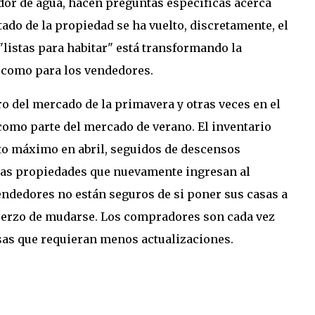
or de agua, hacen preguntas específicas acerca
stado de la propiedad se ha vuelto, discretamente, el
"listas para habitar" está transformando la
 como para los vendedores.
ro del mercado de la primavera y otras veces en el
como parte del mercado de verano. El inventario
to máximo en abril, seguidos de descensos
 las propiedades que nuevamente ingresan al
endedores no están seguros de si poner sus casas a
esfuerzo de mudarse. Los compradores son cada vez
asas que requieran menos actualizaciones.