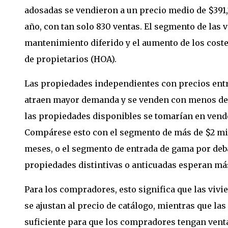
adosadas se vendieron a un precio medio de $391,
año, con tan solo 830 ventas. El segmento de las 
mantenimiento diferido y el aumento de los cost
de propietarios (HOA).
Las propiedades independientes con precios ent
atraen mayor demanda y se venden con menos de 3
las propiedades disponibles se tomarían en vende
Compárese esto con el segmento de más de $2 mill
meses, o el segmento de entrada de gama por deba
propiedades distintivas o anticuadas esperan m
Para los compradores, esto significa que las vivi
se ajustan al precio de catálogo, mientras que l
suficiente para que los compradores tengan vent