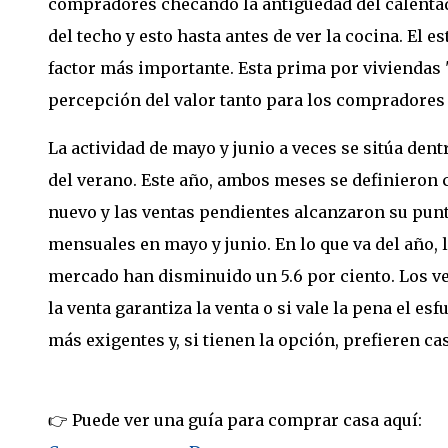
compradores checando la antigüedad del calentad
del techo y esto hasta antes de ver la cocina. El e
factor más importante. Esta prima por viviendas 
percepción del valor tanto para los compradores
La actividad de mayo y junio a veces se sitúa dent
del verano. Este año, ambos meses se definieron 
nuevo y las ventas pendientes alcanzaron su pun
mensuales en mayo y junio. En lo que va del año,
mercado han disminuido un 5.6 por ciento. Los v
la venta garantiza la venta o si vale la pena el 
más exigentes y, si tienen la opción, prefieren c
👉 Puede ver una guía para comprar casa aquí: