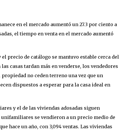
anece en el mercado aumentó un 27.3 por ciento a
osadas, el tiempo en venta en el mercado aumentó
y el precio de catálogo se mantuvo estable cerca del
n las casas tardan más en venderse, los vendedores
u propiedad no ceden terreno una vez que un
cen dispuestos a esperar para la casa ideal en
ares y el de las viviendas adosadas siguen
 unifamiliares se vendieron a un precio medio de
que hace un año, con 3,094 ventas. Las viviendas