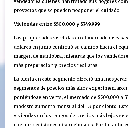
vendedores quienes han tratado sus hogares com
proyectos que se pueden posponer el cuidado.
Viviendas entre $500,000 y $749,999
Las propiedades vendidas en el mercado de casas
dólares en junio continuó su camino hacia el eq
margen de maniobra, mientras que los vendedores
más preparación y precios realistas.
La oferta en este segmento ofreció una inesperada
segmentos de precios más altos experimentaron 
poniéndose en venta, el mercado de $500,000 a $7
modesto aumento mensual del 1.3 por ciento. Esto
viviendas en los rangos de precios más bajos se
que por decisiones discrecionales. Por lo tanto, 