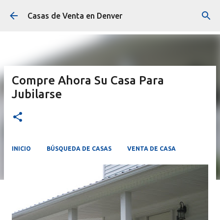
Ir al contenido principal
Casas de Venta en Denver
Compre Ahora Su Casa Para
Jubilarse
INICIO
BÚSQUEDA DE CASAS
VENTA DE CASA