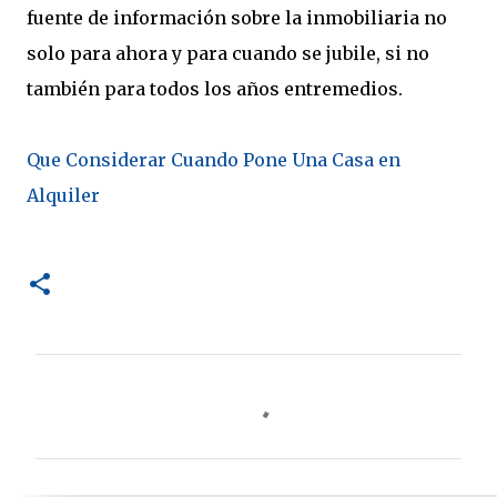
fuente de información sobre la inmobiliaria no
solo para ahora y para cuando se jubile, si no
también para todos los años entremedios.
Que Considerar Cuando Pone Una Casa en
Alquiler
C
o
m
e