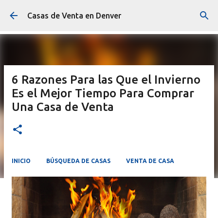
Ir al contenido principal
Casas de Venta en Denver
6 Razones Para las Que el Invierno
Es el Mejor Tiempo Para Comprar
Una Casa de Venta
INICIO
BÚSQUEDA DE CASAS
VENTA DE CASA