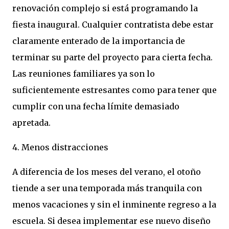
renovación complejo si está programando la
fiesta inaugural. Cualquier contratista debe estar
claramente enterado de la importancia de
terminar su parte del proyecto para cierta fecha.
Las reuniones familiares ya son lo
suficientemente estresantes como para tener que
cumplir con una fecha límite demasiado
apretada.
4. Menos distracciones
A diferencia de los meses del verano, el otoño
tiende a ser una temporada más tranquila con
menos vacaciones y sin el inminente regreso a la
escuela. Si desea implementar ese nuevo diseño