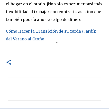
el hogar en el otoño. ¡No solo experimentará más
flexibilidad al trabajar con contratistas, sino que
también podría ahorrar algo de dinero!
Cómo Hacer la Transición de su Yarda / Jardín
del Verano al Otoño
C
o
m
e