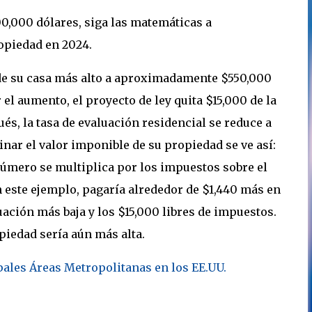
0,000 dólares, siga las matemáticas a
opiedad en 2024.
de su casa más alto a aproximadamente $550,000
el aumento, el proyecto de ley quita $15,000 de la
és, la tasa de evaluación residencial se reduce a
inar el valor imponible de su propiedad se ve así:
 número se multiplica por los impuestos sobre el
En este ejemplo, pagaría alrededor de $1,440 más en
uación más baja y los $15,000 libres de impuestos.
piedad sería aún más alta.
pales Áreas Metropolitanas en los EE.UU.