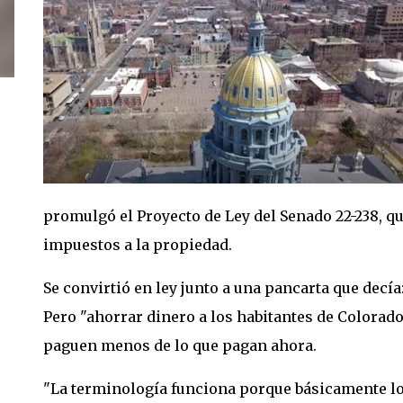
promulgó el Proyecto de Ley del Senado 22-238, q
impuestos a la propiedad.
Se convirtió en ley junto a una pancarta que decía
Pero "ahorrar dinero a los habitantes de Colorad
paguen menos de lo que pagan ahora.
"La terminología funciona porque básicamente lo