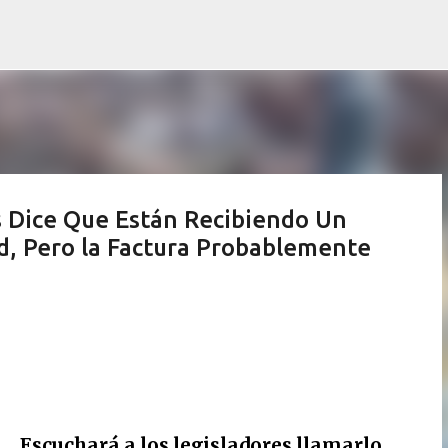
Ir al contenido principal
s Dice Que Están Recibiendo Un
d, Pero la Factura Probablemente
Escuchará a los legisladores llamarlo