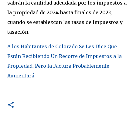
sabrán la cantidad adeudada por los impuestos a
la propiedad de 2024 hasta finales de 2023,
cuando se establezcan las tasas de impuestos y
tasación.
A los Habitantes de Colorado Se Les Dice Que
Están Recibiendo Un Recorte de Impuestos a la
Propiedad, Pero la Factura Probablemente
Aumentará
C