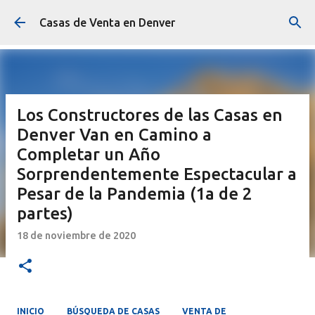
Ir al contenido principal
Casas de Venta en Denver
Los Constructores de las Casas en
Denver Van en Camino a
Completar un Año
Sorprendentemente Espectacular a
Pesar de la Pandemia (1a de 2
partes)
18 de noviembre de 2020
INICIO
BÚSQUEDA DE CASAS
VENTA DE