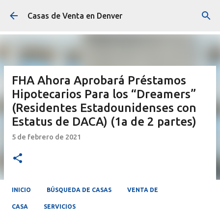
Ir al contenido principal
Casas de Venta en Denver
FHA Ahora Aprobará Préstamos
Hipotecarios Para los “Dreamers”
(Residentes Estadounidenses con
Estatus de DACA) (1a de 2 partes)
5 de febrero de 2021
INICIO
BÚSQUEDA DE CASAS
VENTA DE
CASA
SERVICIOS