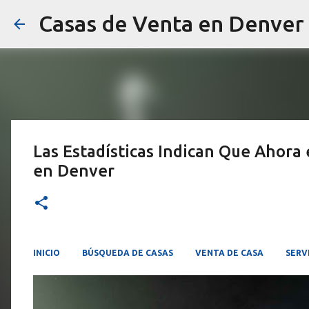
Casas de Venta en Denver
Las Estadísticas Indican Que Ahora
en Denver
INICIO
BÚSQUEDA DE CASAS
VENTA DE CASA
SERV