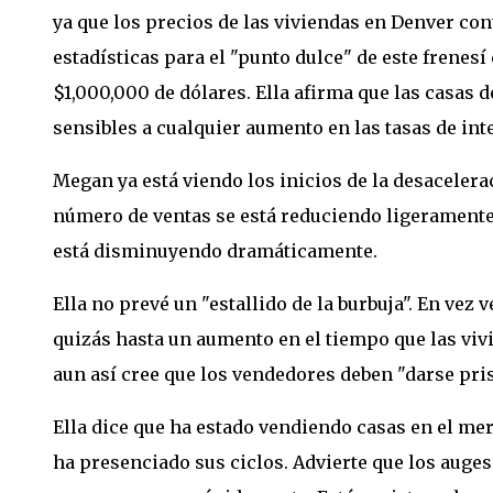
ya que los precios de las viviendas en Denver co
estadísticas para el "punto dulce" de este frenes
$1,000,000 de dólares. Ella afirma que las casas 
sensibles a cualquier aumento en las tasas de inte
Megan ya está viendo los inicios de la desacelerac
número de ventas se está reduciendo ligeramente,
está disminuyendo dramáticamente.
Ella no prevé un "estallido de la burbuja". En vez 
quizás hasta un aumento en el tiempo que las vi
aun así cree que los vendedores deben "darse pri
Ella dice que ha estado vendiendo casas en el me
ha presenciado sus ciclos. Advierte que los auges