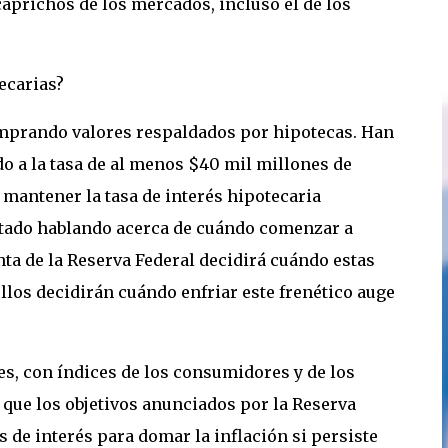
aprichos de los mercados, incluso el de los
tecarias?
mprando valores respaldados por hipotecas. Han
o a la tasa de al menos $40 mil millones de
a mantener la tasa de interés hipotecaria
estado hablando acerca de cuándo comenzar a
nta de la Reserva Federal decidirá cuándo estas
ellos decidirán cuándo enfriar este frenético auge
es, con índices de los consumidores y de los
 que los objetivos anunciados por la Reserva
s de interés para domar la inflación si persiste