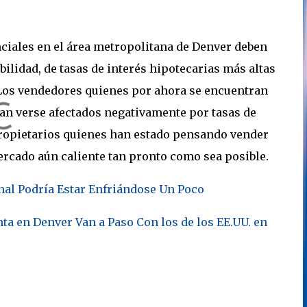
ciales en el área metropolitana de Denver deben
bilidad, de tasas de interés hipotecarias más altas
 Los vendedores quienes por ahora se encuentran
an verse afectados negativamente por tasas de
s propietarios quienes han estado pensando vender
ercado aún caliente tan pronto como sea posible.
nal Podría Estar Enfriándose Un Poco
nta en Denver Van a Paso Con los de los EE.UU. en