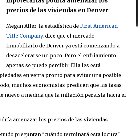
hipotecarias podría amenazar los
precios de las viviendas en Denver
Megan Aller, la estadística de
First American
Title Company
, dice que el mercado
inmobiliario de Denver ya está comenzando a
desacelerarse un poco. Pero el enfriamiento
apenas se puede percibir. Ella les está
piedades en venta pronto para evitar una posible
 todo, muchos economistas predicen que las tasas
 nuevo a medida que la inflación persista hacia el
odría amenazar los precios de las viviendas
enudo preguntan "cuándo terminará esta locura"