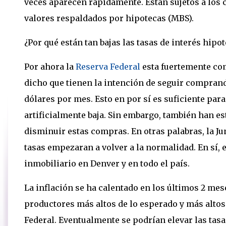
veces aparecen rápidamente. Están sujetos a los c
valores respaldados por hipotecas (MBS).
¿Por qué están tan bajas las tasas de interés hipo
Por ahora la
Reserva Federal
esta fuertemente co
dicho que tienen la intención de seguir comprand
dólares por mes. Esto en por sí es suficiente par
artificialmente baja. Sin embargo, también han 
disminuir estas compras. En otras palabras, la Ju
tasas empezaran a volver a la normalidad. En sí, 
inmobiliario en Denver y en todo el país.
La inflación se ha calentado en los últimos 2 mes
productores más altos de lo esperado y más altos
Federal. Eventualmente se podrían elevar las tasa