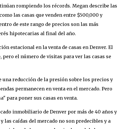
ntinúan rompiendo los récords. Megan describe las
í como las casas que venden entre $500,000 y
dentro de este rango de precios son las más
rés hipotecarias al final del año.
ión estacional en la venta de casas en Denver. El
 pero el número de visitas para ver las casas se
ve una reducción de la presión sobre los precios y
viendas permanecen en venta en el mercado. Pero
sa" para poner sus casas en venta.
rcado inmobiliario de Denver por más de 40 años y
 y las caídas del mercado no son predecibles y a