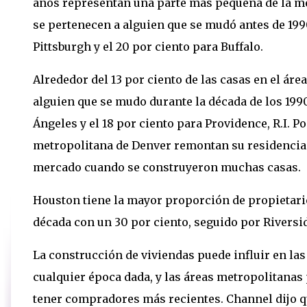
años representan una parte más pequeña de la mez
se pertenecen a alguien que se mudó antes de 199
Pittsburgh y el 20 por ciento para Buffalo.
Alrededor del 13 por ciento de las casas en el á
alguien que se mudo durante la década de los 199
Ángeles y el 18 por ciento para Providence, R.I. P
metropolitana de Denver remontan su residencia a
mercado cuando se construyeron muchas casas.
Houston tiene la mayor proporción de propietari
década con un 30 por ciento, seguido por Riversid
La construcción de viviendas puede influir en la
cualquier época dada, y las áreas metropolitanas
tener compradores más recientes. Channel dijo q