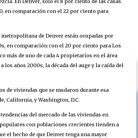
cla. En Denver, solo el 8 por ciento de las casas
0, en comparación con el 22 por ciento para
rea metropolitana de Denver están ocupadas por
0s, en comparación con el 20 por ciento para Los
oco más de uno de cada 4 propietarios en el área
 los años 2000s, la década del auge y la caída del
os de viviendas que se mudaron durante esa
e, California, y Washington, D.C.
s tendencias del mercado de las viviendas en
 populares con poblaciones crecientes tienden a
ue el hecho de que Denver tenga una mayor