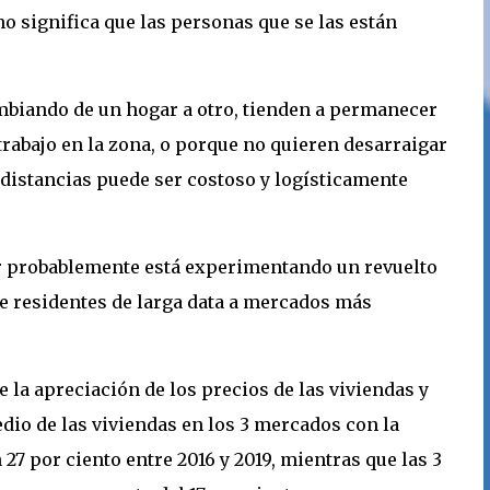
o significa que las personas que se las están
mbiando de un hogar a otro, tienden a permanecer
trabajo en la zona, o porque no quieren desarraigar
s distancias puede ser costoso y logísticamente
er probablemente está experimentando un revuelto
e residentes de larga data a mercados más
 la apreciación de los precios de las viviendas y
dio de las viviendas en los 3 mercados con la
7 por ciento entre 2016 y 2019, mientras que las 3