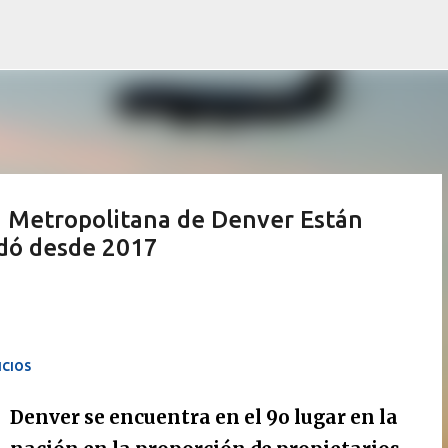
Ir al contenido principal
a Metropolitana de Denver Están
dó desde 2017
ICIOS
Denver se encuentra en el 9o lugar en la