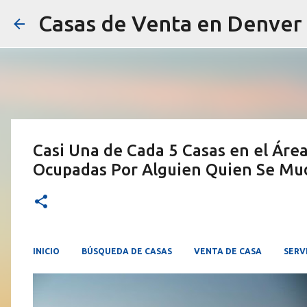
Casas de Venta en Denver
Casi Una de Cada 5 Casas en el Áre
Ocupadas Por Alguien Quien Se Mu
INICIO
BÚSQUEDA DE CASAS
VENTA DE CASA
SERV