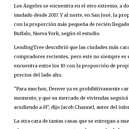
Los Ángeles se encuentra en el otro extremo, a do
mudado desde 2017. Y al norte, en San José, la prop
con la proporción más pequeña de recién llegado
Buffalo, Nueva York, según el estudio.
LendingTree descubrió que las ciudades más cara
compradores recientes, pero este no siempre es e
encuentra entre los 10 con la proporción de prop
precios del lado alto.
"Para muchos, Denver ya es prohibitivamente caro.
momento, y que su mercado de viviendas seguirá 
acudiendo a él", dijo Jacob Channel, autor del inf
La otra cara de tantas casas que se entregan a n