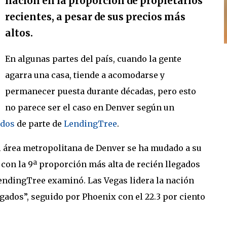
nación en la proporción de propietarios
recientes, a pesar de sus precios más
altos.
En algunas partes del país, cuando la gente
agarra una casa, tiende a acomodarse y
permanecer puesta durante décadas, pero esto
no parece ser el caso en Denver según un
idos
de parte de
LendingTree
.
el área metropolitana de Denver se ha mudado a su
con la 9ª proporción más alta de recién llegados
endingTree examinó. Las Vegas lidera la nación
egados”, seguido por Phoenix con el 22.3 por ciento