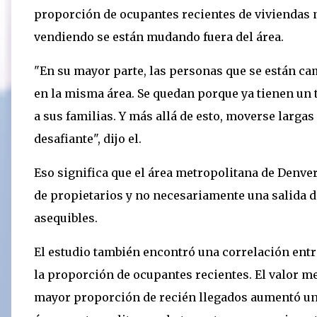
proporción de ocupantes recientes de viviendas n
vendiendo se están mudando fuera del área.
"En su mayor parte, las personas que se están ca
en la misma área. Se quedan porque ya tienen un 
a sus familias. Y más allá de esto, moverse larga
desafiante", dijo el.
Eso significa que el área metropolitana de Denv
de propietarios y no necesariamente una salida d
asequibles.
El estudio también encontró una correlación entre
la proporción de ocupantes recientes. El valor me
mayor proporción de recién llegados aumentó un 2