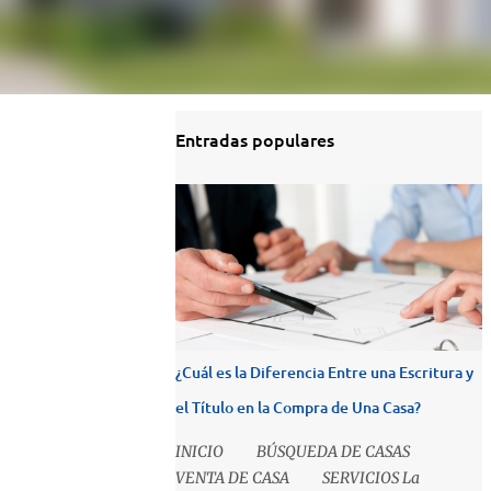
Entradas populares
¿Cuál es la Diferencia Entre una Escritura y
el Título en la Compra de Una Casa?
INICIO BÚSQUEDA DE CASAS
VENTA DE CASA SERVICIOS La