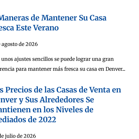
Maneras de Mantener Su Casa
esca Este Verano
e agosto de 2026
 unos ajustes sencillos se puede lograr una gran
erencia para mantener más fresca su casa en Denver...
s Precios de las Casas de Venta en
nver y Sus Alrededores Se
ntienen en los Niveles de
diados de 2022
de julio de 2026