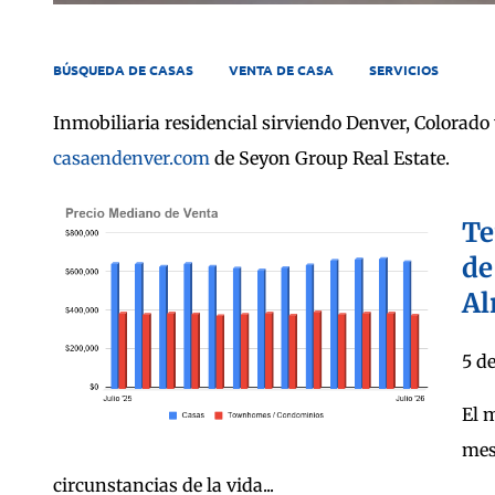
BÚSQUEDA DE CASAS
VENTA DE CASA
SERVICIOS
Inmobiliaria residencial sirviendo Denver, Colorado
casaendenver.com
de Seyon Group Real Estate.
Te
de
Al
5 d
El 
mes
circunstancias de la vida...