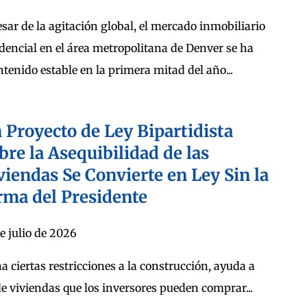
esar de la agitación global, el mercado inmobiliario
idencial en el área metropolitana de Denver se ha
tenido estable en la primera mitad del año...
 Proyecto de Ley Bipartidista
bre la Asequibilidad de las
viendas Se Convierte en Ley Sin la
rma del Presidente
e julio de 2026
na ciertas restricciones a la construcción, ayuda a
e viviendas que los inversores pueden comprar...