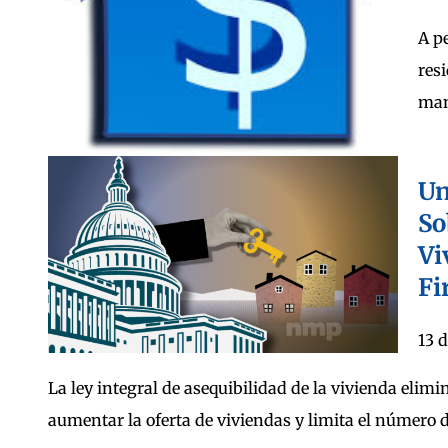
A p
res
man
Un
So
Vi
Fi
13 d
La ley integral de asequibilidad de la vivienda elimi
aumentar la oferta de viviendas y limita el número d