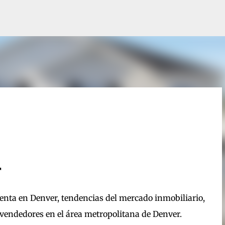
Ir al contenido principal
r
enta en Denver, tendencias del mercado inmobiliario,
 vendedores en el área metropolitana de Denver.