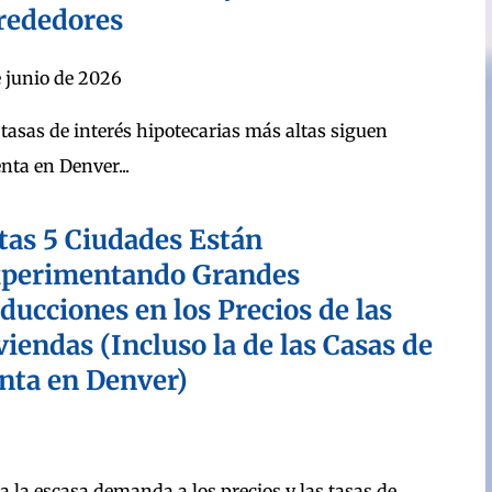
rededores
e junio de 2026
 tasas de interés hipotecarias más altas siguen
nta en Denver...
tas 5 Ciudades Están
perimentando Grandes
ducciones en los Precios de las
viendas (Incluso la de las Casas de
nta en Denver)
 la escasa demanda a los precios y las tasas de